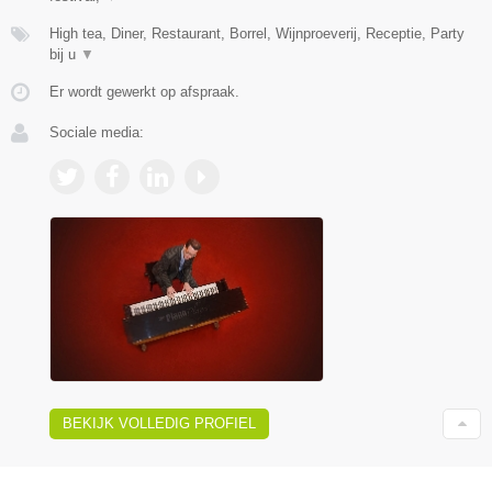
High tea, Diner, Restaurant, Borrel, Wijnproeverij, Receptie, Party
bij u
▼
Er wordt gewerkt op afspraak.
Sociale media:
BEKIJK VOLLEDIG PROFIEL