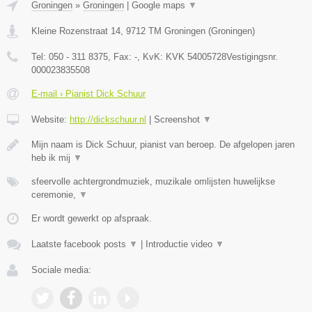
Groningen
»
Groningen
|
Google maps
▼
Kleine Rozenstraat 14
,
9712 TM
Groningen
(
Groningen
)
Tel:
050 - 311 8375
, Fax:
-
, KvK:
KVK 54005728Vestigingsnr.
000023835508
E-mail › Pianist Dick Schuur
Website:
http://dickschuur.nl
|
Screenshot
▼
Mijn naam is Dick Schuur, pianist van beroep. De afgelopen jaren
heb ik mij
▼
sfeervolle achtergrondmuziek, muzikale omlijsten huwelijkse
ceremonie,
▼
Er wordt gewerkt op afspraak.
Laatste facebook posts
▼
|
Introductie video
▼
Sociale media: