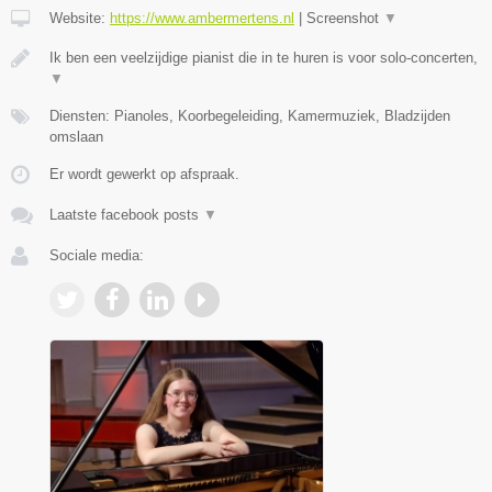
Website:
https://www.ambermertens.nl
|
Screenshot
▼
Ik ben een veelzijdige pianist die in te huren is voor solo-concerten,
▼
Diensten: Pianoles, Koorbegeleiding, Kamermuziek, Bladzijden
omslaan
Er wordt gewerkt op afspraak.
Laatste facebook posts
▼
Sociale media: