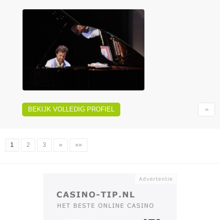
BEKIJK VOLLEDIG PROFIEL
1
2
3
»
»»