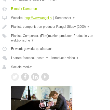
E-mail › Kamerton
Website:
http://www.rangel.nl
|
Screenshot
▼
Pianist, componist en producer Rangel Silaev (2000)
▼
Pianist, Componist, (Film)muziek producer, Productie van
elektronische
▼
Er wordt gewerkt op afspraak.
Laatste facebook posts
▼
|
Introductie video
▼
Sociale media: