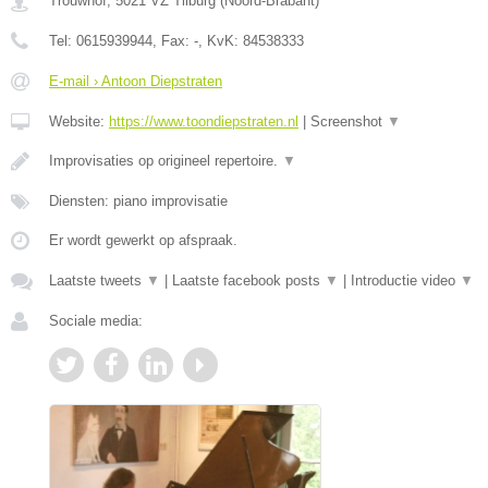
Trouwhof
,
5021 VZ
Tilburg
(
Noord-Brabant
)
Tel:
0615939944
, Fax:
-
, KvK:
84538333
E-mail › Antoon Diepstraten
Website:
https://www.toondiepstraten.nl
|
Screenshot
▼
Improvisaties op origineel repertoire.
▼
Diensten: piano improvisatie
Er wordt gewerkt op afspraak.
Laatste tweets
▼
|
Laatste facebook posts
▼
|
Introductie video
▼
Sociale media: