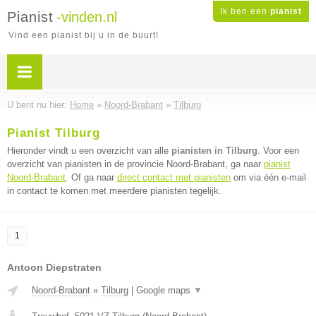
Ik ben een
pianist
Pianist
-vinden.nl
Vind een pianist bij u in de buurt!
U bent nu hier:
Home
»
Noord-Brabant
»
Tilburg
Pianist Tilburg
Hieronder vindt u een overzicht van alle
pianisten in Tilburg
. Voor een
overzicht van pianisten in de provincie Noord-Brabant, ga naar
pianist
Noord-Brabant
. Of ga naar
direct contact met pianisten
om via één e-mail
in contact te komen met meerdere pianisten tegelijk.
1
Antoon Diepstraten
Noord-Brabant
»
Tilburg
|
Google maps
▼