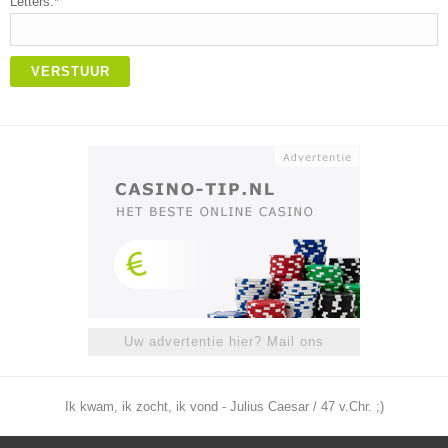
Letters:*
VERSTUUR
Uw advertentie hier? Mail ons
Ik kwam, ik zocht, ik vond - Julius Caesar / 47 v.Chr. ;)