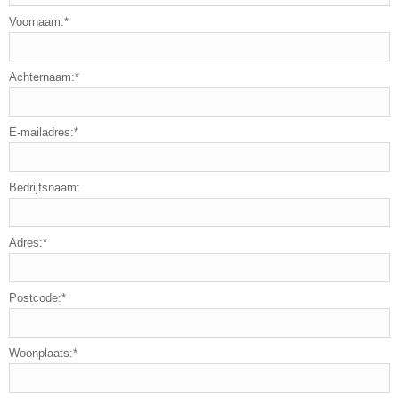
Voornaam:*
Achternaam:*
E-mailadres:*
Bedrijfsnaam:
Adres:*
Postcode:*
Woonplaats:*