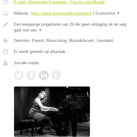
E-mail › Annemarie Koppelaar - Passie voor Muziek
Website:
https://www.annemariekoppelaar.nl
|
Screenshot
▼
Een leergierige jongedame van 29 die geen uitdaging uit de weg
gaat met een
▼
Diensten: Pianist, Musicoloog, Muziekdocent, Journalist
Er wordt gewerkt op afspraak.
Sociale media: