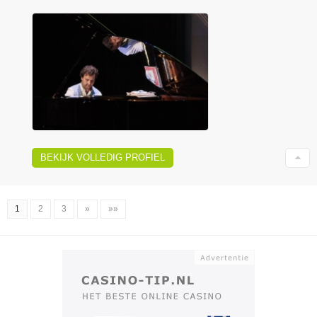
BEKIJK VOLLEDIG PROFIEL
1
2
3
»
»»