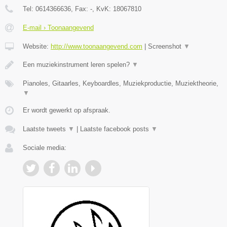
Tel:
0614366636
, Fax:
-
, KvK:
18067810
E-mail › Toonaangevend
Website:
http://www.toonaangevend.com
|
Screenshot
▼
Een muziekinstrument leren spelen?
▼
Pianoles, Gitaarles, Keyboardles, Muziekproductie, Muziektheorie,
▼
Er wordt gewerkt op afspraak.
Laatste tweets
▼
|
Laatste facebook posts
▼
Sociale media: