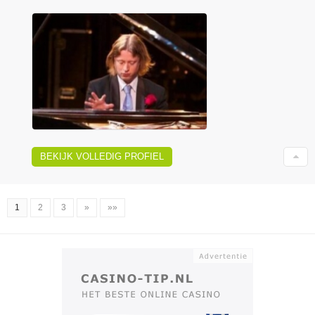
BEKIJK VOLLEDIG PROFIEL
1
2
3
»
»»