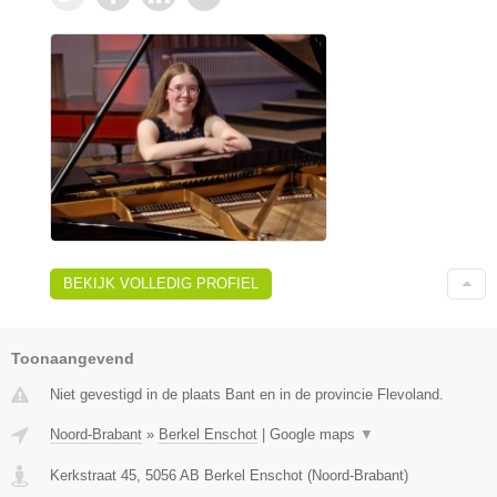
BEKIJK VOLLEDIG PROFIEL
Toonaangevend
Niet gevestigd in de plaats Bant en in de provincie Flevoland.
Noord-Brabant
»
Berkel Enschot
|
Google maps
▼
Kerkstraat 45
,
5056 AB
Berkel Enschot
(
Noord-Brabant
)