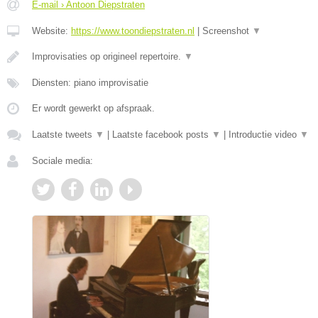
E-mail › Antoon Diepstraten
Website:
https://www.toondiepstraten.nl
|
Screenshot
▼
Improvisaties op origineel repertoire.
▼
Diensten: piano improvisatie
Er wordt gewerkt op afspraak.
Laatste tweets
▼
|
Laatste facebook posts
▼
|
Introductie video
▼
Sociale media: