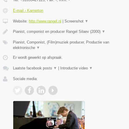
E-mail › Kamerton
Website:
http://www.rangel.nl
|
Screenshot
▼
Pianist, componist en producer Rangel Silaev (2000)
▼
Pianist, Componist, (Film)muziek producer, Productie van
elektronische
▼
Er wordt gewerkt op afspraak.
Laatste facebook posts
▼
|
Introductie video
▼
Sociale media: