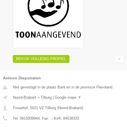
BEKIJK VOLLEDIG PROFIEL
Antoon Diepstraten
Niet gevestigd in de plaats Bant en in de provincie Flevoland.
Noord-Brabant
»
Tilburg
|
Google maps
▼
Trouwhof
,
5021 VZ
Tilburg
(
Noord-Brabant
)
Tel:
0615939944
, Fax:
-
, KvK:
84538333