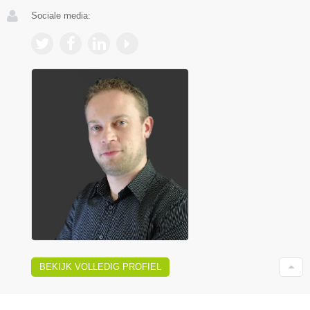
Sociale media:
BEKIJK VOLLEDIG PROFIEL