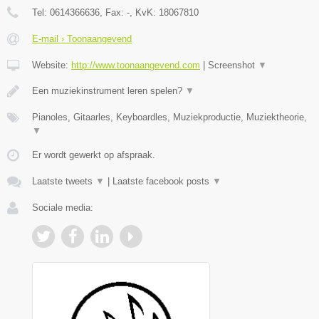
Tel:
0614366636
, Fax:
-
, KvK:
18067810
E-mail › Toonaangevend
Website:
http://www.toonaangevend.com
|
Screenshot
▼
Een muziekinstrument leren spelen?
▼
Pianoles, Gitaarles, Keyboardles, Muziekproductie, Muziektheorie,
▼
Er wordt gewerkt op afspraak.
Laatste tweets
▼
|
Laatste facebook posts
▼
Sociale media: