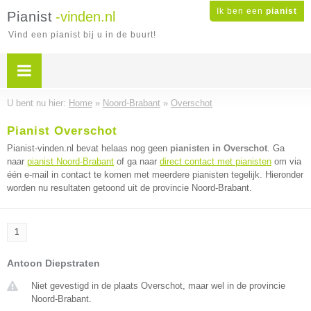
Ik ben een
pianist
Pianist
-vinden.nl
Vind een pianist bij u in de buurt!
U bent nu hier:
Home
»
Noord-Brabant
»
Overschot
Pianist Overschot
Pianist-vinden.nl bevat helaas nog geen
pianisten in Overschot
. Ga
naar
pianist Noord-Brabant
of ga naar
direct contact met pianisten
om via
één e-mail in contact te komen met meerdere pianisten tegelijk. Hieronder
worden nu resultaten getoond uit de provincie Noord-Brabant.
1
Antoon Diepstraten
Niet gevestigd in de plaats Overschot, maar wel in de provincie
Noord-Brabant.