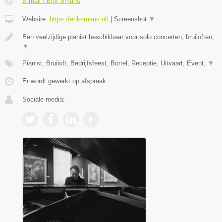
E-mail › Erik Smans
Website:
https://eriksmans.nl/
|
Screenshot
▼
Een veelzijdige pianist beschikbaar voor solo concerten, bruiloften,
▼
Pianist, Bruiloft, Bedrijfsfeest, Borrel, Receptie, Uitvaart, Event,
▼
Er wordt gewerkt op afspraak.
Sociale media: