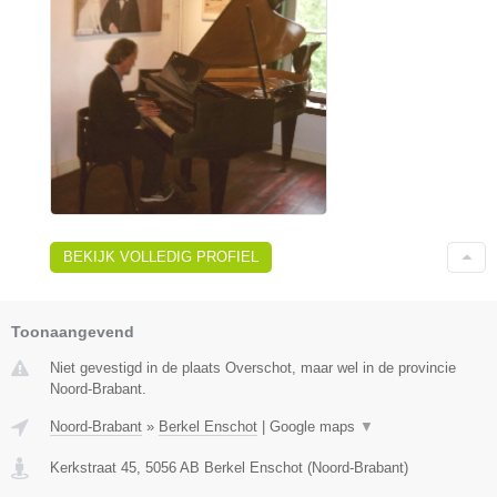
BEKIJK VOLLEDIG PROFIEL
Toonaangevend
Niet gevestigd in de plaats Overschot, maar wel in de provincie
Noord-Brabant.
Noord-Brabant
»
Berkel Enschot
|
Google maps
▼
Kerkstraat 45
,
5056 AB
Berkel Enschot
(
Noord-Brabant
)