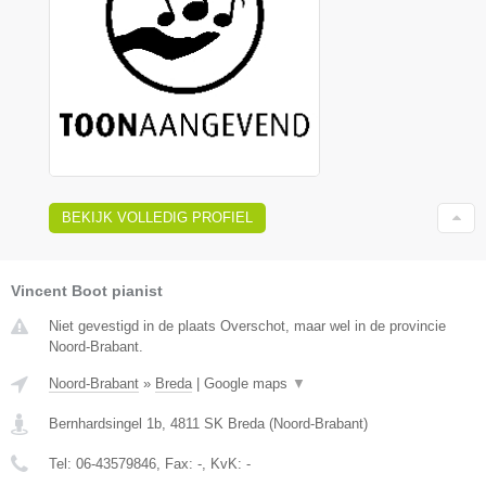
BEKIJK VOLLEDIG PROFIEL
Vincent Boot pianist
Niet gevestigd in de plaats Overschot, maar wel in de provincie
Noord-Brabant.
Noord-Brabant
»
Breda
|
Google maps
▼
Bernhardsingel 1b
,
4811 SK
Breda
(
Noord-Brabant
)
Tel:
06-43579846
, Fax:
-
, KvK:
-