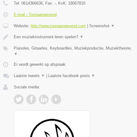
Tel:
0614366636
, Fax:
-
, KvK:
18067810
E-mail › Toonaangevend
Website:
http://www.toonaangevend.com
|
Screenshot
▼
Een muziekinstrument leren spelen?
▼
Pianoles, Gitaarles, Keyboardles, Muziekproductie, Muziektheorie,
▼
Er wordt gewerkt op afspraak.
Laatste tweets
▼
|
Laatste facebook posts
▼
Sociale media: