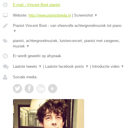
E-mail › Vincent Boot pianist
Website:
http://www.pianistbreda.nl
|
Screenshot
▼
Pianist Vincent Boot - van sfeervolle achtergrondmuziek tot piano
▼
pianist, achtergrondmuziek, luisterconcert, pianist met zangeres,
muziek
▼
Er wordt gewerkt op afspraak.
Laatste tweets
▼
|
Laatste facebook posts
▼
|
Introductie video
▼
Sociale media: