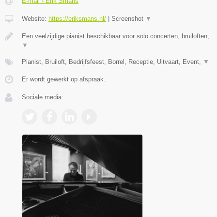
E-mail › Erik Smans
Website:
https://eriksmans.nl/
|
Screenshot
▼
Een veelzijdige pianist beschikbaar voor solo concerten, bruiloften,
▼
Pianist, Bruiloft, Bedrijfsfeest, Borrel, Receptie, Uitvaart, Event,
▼
Er wordt gewerkt op afspraak.
Sociale media: