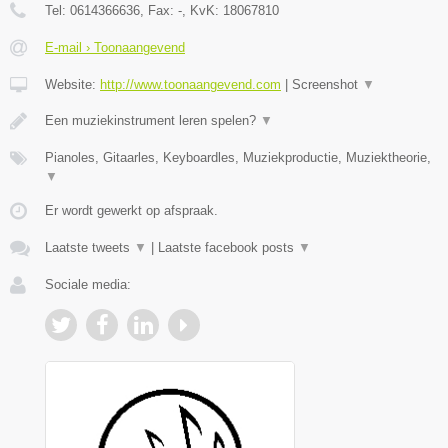
Tel:
0614366636
, Fax:
-
, KvK:
18067810
E-mail › Toonaangevend
Website:
http://www.toonaangevend.com
|
Screenshot
▼
Een muziekinstrument leren spelen?
▼
Pianoles, Gitaarles, Keyboardles, Muziekproductie, Muziektheorie,
▼
Er wordt gewerkt op afspraak.
Laatste tweets
▼
|
Laatste facebook posts
▼
Sociale media: