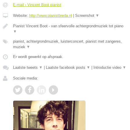
E-mail › Vincent Boot pianist
Website:
http://www.pianistbreda.nl
|
Screenshot
▼
Pianist Vincent Boot - van sfeervolle achtergrondmuziek tot piano
▼
pianist, achtergrondmuziek, luisterconcert, pianist met zangeres,
muziek
▼
Er wordt gewerkt op afspraak.
Laatste tweets
▼
|
Laatste facebook posts
▼
|
Introductie video
▼
Sociale media: