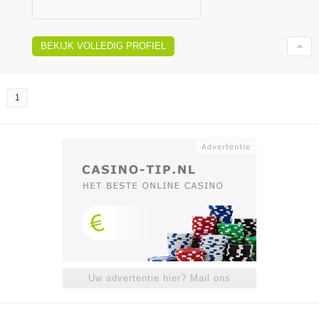
BEKIJK VOLLEDIG PROFIEL
1
Uw advertentie hier? Mail ons