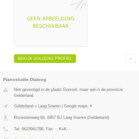
BEKIJK VOLLEDIG PROFIEL
Pianostudie Dialoog
Niet gevestigd in de plaats Gorssel, maar wel in de provincie
Gelderland.
Gelderland
»
Laag Soeren
|
Google maps
▼
Rozesteinweg 6b
,
6957 BJ
Laag Soeren
(
Gelderland
)
Tel:
0623941796
, Fax:
-
, KvK:
-