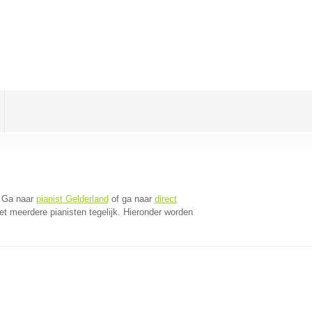
 Ga naar
pianist Gelderland
of ga naar
direct
t meerdere pianisten tegelijk. Hieronder worden