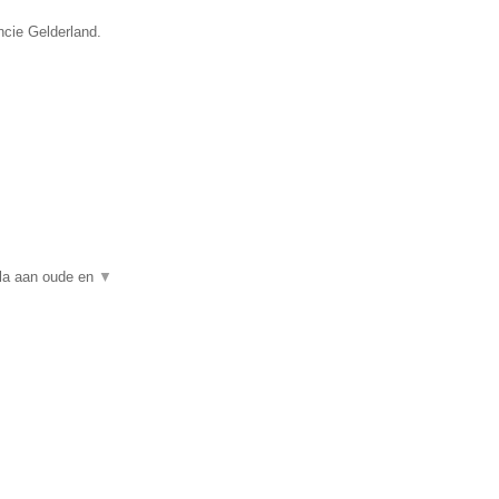
ncie Gelderland.
ala aan oude en
▼