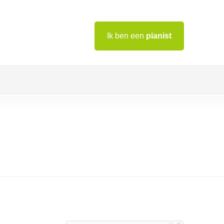
Ik ben een
pianist