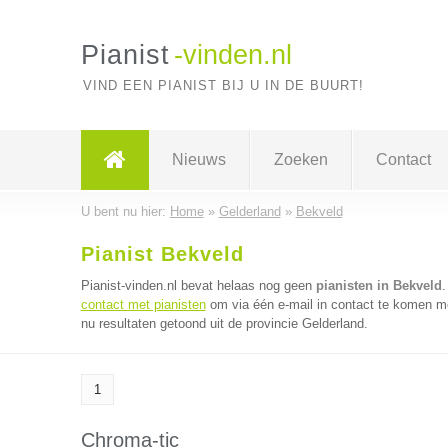
Pianist
-vinden.nl
VIND EEN PIANIST BIJ U IN DE BUURT!
Nieuws
Zoeken
Contact
U bent nu hier:
Home
»
Gelderland
»
Bekveld
Pianist Bekveld
Pianist-vinden.nl bevat helaas nog geen
pianisten in Bekveld
.
contact met pianisten
om via één e-mail in contact te komen me
nu resultaten getoond uit de provincie Gelderland.
1
Chroma-tic