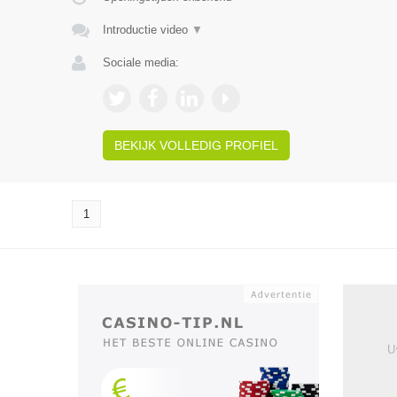
Introductie video
▼
Sociale media:
BEKIJK VOLLEDIG PROFIEL
1
U