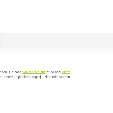
bosch
. Ga naar
pianist Friesland
of ga naar
direct
t meerdere pianisten tegelijk. Hieronder worden