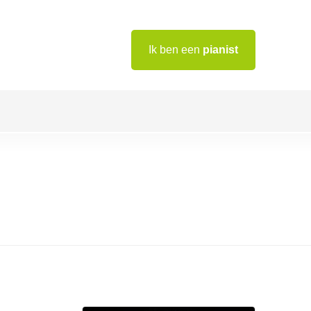
Ik ben een
pianist