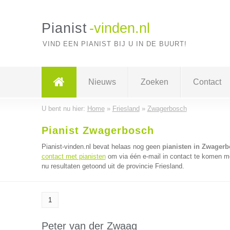
Pianist
-vinden.nl
VIND EEN PIANIST BIJ U IN DE BUURT!
Nieuws
Zoeken
Contact
U bent nu hier:
Home
»
Friesland
»
Zwagerbosch
Pianist Zwagerbosch
Pianist-vinden.nl bevat helaas nog geen
pianisten in Zwager
contact met pianisten
om via één e-mail in contact te komen me
nu resultaten getoond uit de provincie Friesland.
1
Peter van der Zwaag