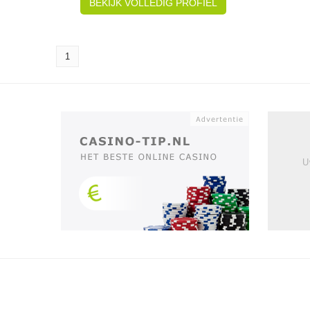
BEKIJK VOLLEDIG PROFIEL
1
U