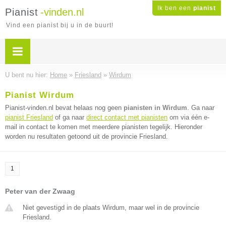
Ik ben een
pianist
Pianist
-vinden.nl
Vind een pianist bij u in de buurt!
U bent nu hier:
Home
»
Friesland
»
Wirdum
Pianist Wirdum
Pianist-vinden.nl bevat helaas nog geen
pianisten in Wirdum
. Ga naar
pianist Friesland
of ga naar
direct contact met pianisten
om via één e-
mail in contact te komen met meerdere pianisten tegelijk. Hieronder
worden nu resultaten getoond uit de provincie Friesland.
1
Peter van der Zwaag
Niet gevestigd in de plaats Wirdum, maar wel in de provincie
Friesland.