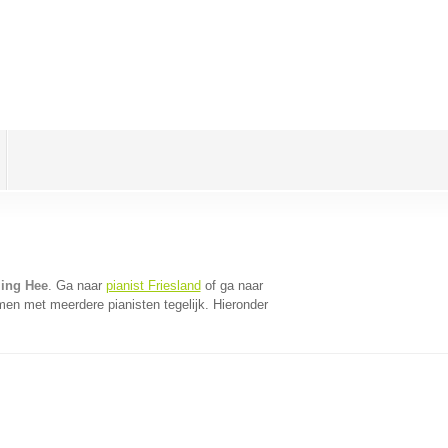
ling Hee
. Ga naar
pianist Friesland
of ga naar
men met meerdere pianisten tegelijk. Hieronder