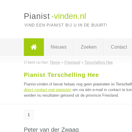
Pianist
-vinden.nl
VIND EEN PIANIST BIJ U IN DE BUURT!
Nieuws
Zoeken
Contact
U bent nu hier:
Home
»
Friesland
»
Terschelling Hee
Pianist Terschelling Hee
Pianist-vinden.nl bevat helaas nog geen
pianisten in Terschel
direct contact met pianisten
om via één e-mail in contact te ko
worden nu resultaten getoond uit de provincie Friesland.
1
Peter van der Zwaag