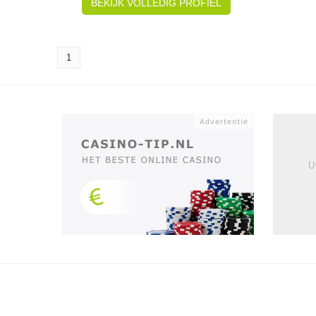
BEKIJK VOLLEDIG PROFIEL
1
U