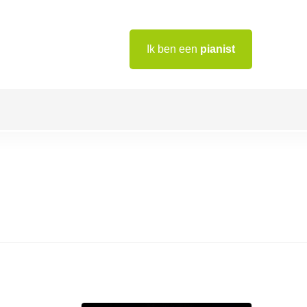
Ik ben een
pianist