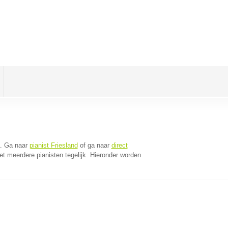
. Ga naar
pianist Friesland
of ga naar
direct
t meerdere pianisten tegelijk. Hieronder worden