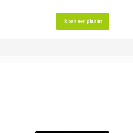
Ik ben een
pianist