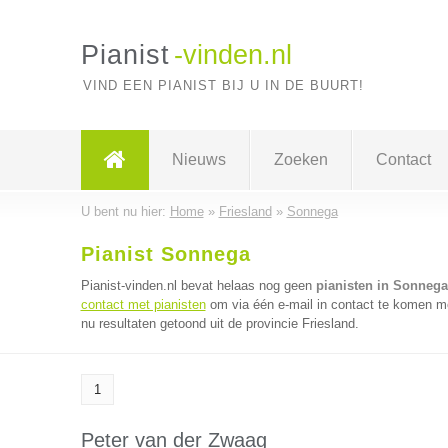
Pianist
-vinden.nl
VIND EEN PIANIST BIJ U IN DE BUURT!
Nieuws
Zoeken
Contact
U bent nu hier:
Home
»
Friesland
»
Sonnega
Pianist Sonnega
Pianist-vinden.nl bevat helaas nog geen
pianisten in Sonnega
contact met pianisten
om via één e-mail in contact te komen me
nu resultaten getoond uit de provincie Friesland.
1
Peter van der Zwaag