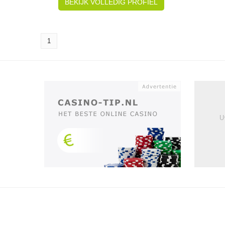
BEKIJK VOLLEDIG PROFIEL
1
U