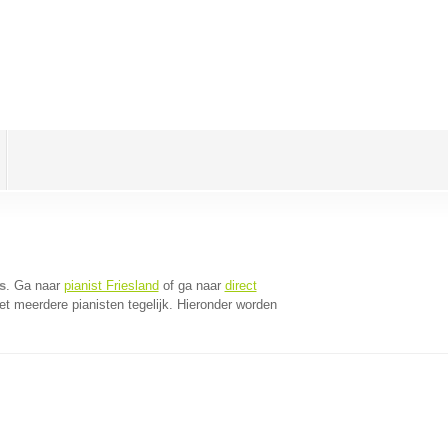
s
. Ga naar
pianist Friesland
of ga naar
direct
t meerdere pianisten tegelijk. Hieronder worden