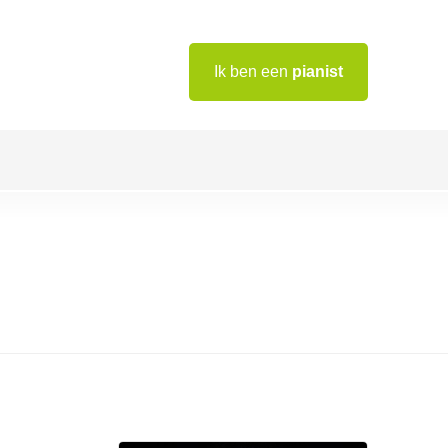
Ik ben een
pianist