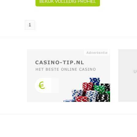
BEKIJK VOLLEDIG PROFIEL
1
U