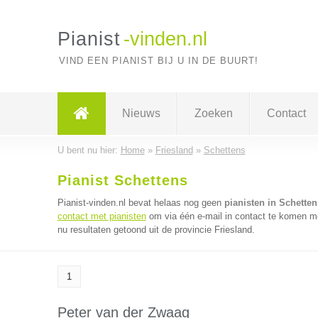
Pianist
-vinden.nl
VIND EEN PIANIST BIJ U IN DE BUURT!
Nieuws
Zoeken
Contact
U bent nu hier:
Home
»
Friesland
»
Schettens
Pianist Schettens
Pianist-vinden.nl bevat helaas nog geen
pianisten in Schetten
contact met pianisten
om via één e-mail in contact te komen me
nu resultaten getoond uit de provincie Friesland.
1
Peter van der Zwaag