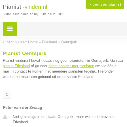
Ik ben een
pianist
Pianist
-vinden.nl
Vind een pianist bij u in de buurt!
U bent nu hier:
Home
»
Friesland
»
Oentsjerk
Pianist Oentsjerk
Pianist-vinden.nl bevat helaas nog geen
pianisten in Oentsjerk
. Ga naar
pianist Friesland
of ga naar
direct contact met pianisten
om via één e-
mail in contact te komen met meerdere pianisten tegelijk. Hieronder
worden nu resultaten getoond uit de provincie Friesland.
1
Peter van der Zwaag
Niet gevestigd in de plaats Oentsjerk, maar wel in de provincie
Friesland.