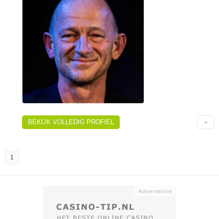
BEKIJK VOLLEDIG PROFIEL
1