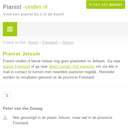
Ik ben een
pianist
Pianist
-vinden.nl
Vind een pianist bij u in de buurt!
U bent nu hier:
Home
»
Friesland
»
Jelsum
Pianist Jelsum
Pianist-vinden.nl bevat helaas nog geen
pianisten in Jelsum
. Ga naar
pianist Friesland
of ga naar
direct contact met pianisten
om via één e-
mail in contact te komen met meerdere pianisten tegelijk. Hieronder
worden nu resultaten getoond uit de provincie Friesland.
1
Peter van der Zwaag
Niet gevestigd in de plaats Jelsum, maar wel in de provincie
Friesland.