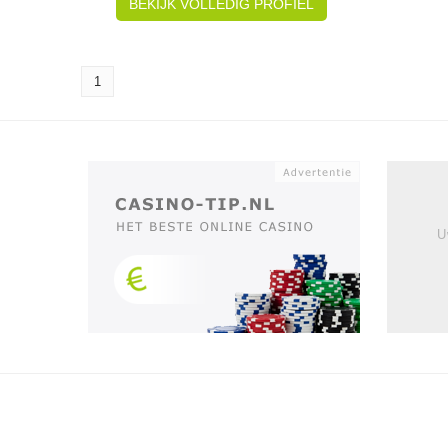
BEKIJK VOLLEDIG PROFIEL
1
U