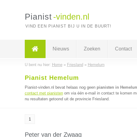
Pianist
-vinden.nl
VIND EEN PIANIST BIJ U IN DE BUURT!
Nieuws
Zoeken
Contact
U bent nu hier:
Home
»
Friesland
»
Hemelum
Pianist Hemelum
Pianist-vinden.nl bevat helaas nog geen
pianisten in Hemelu
contact met pianisten
om via één e-mail in contact te komen me
nu resultaten getoond uit de provincie Friesland.
1
Peter van der Zwaag