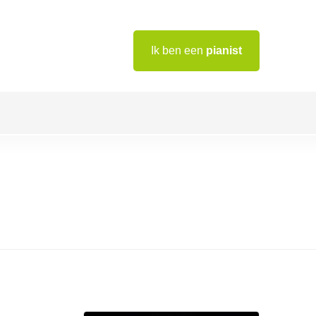
Ik ben een
pianist