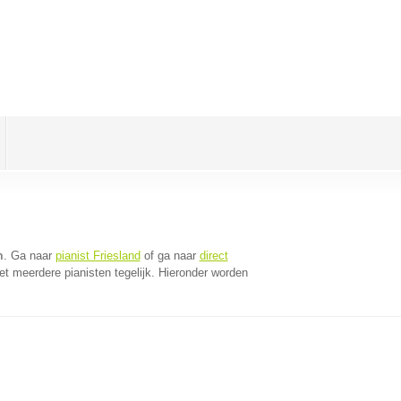
m
. Ga naar
pianist Friesland
of ga naar
direct
t meerdere pianisten tegelijk. Hieronder worden