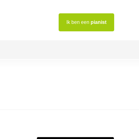
Ik ben een
pianist