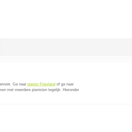
ierrum
. Ga naar
pianist Friesland
of ga naar
men met meerdere pianisten tegelijk. Hieronder