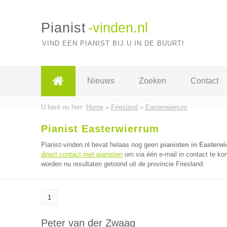
Pianist
-vinden.nl
VIND EEN PIANIST BIJ U IN DE BUURT!
Nieuws
Zoeken
Contact
U bent nu hier:
Home
»
Friesland
»
Easterwierrum
Pianist Easterwierrum
Pianist-vinden.nl bevat helaas nog geen
pianisten in Easterw
direct contact met pianisten
om via één e-mail in contact te ko
worden nu resultaten getoond uit de provincie Friesland.
1
Peter van der Zwaag