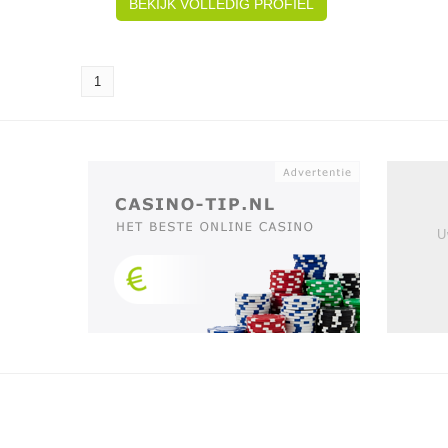
BEKIJK VOLLEDIG PROFIEL
1
U