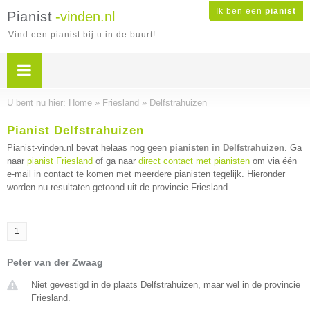
Ik ben een
pianist
Pianist
-vinden.nl
Vind een pianist bij u in de buurt!
U bent nu hier:
Home
»
Friesland
»
Delfstrahuizen
Pianist Delfstrahuizen
Pianist-vinden.nl bevat helaas nog geen
pianisten in Delfstrahuizen
. Ga
naar
pianist Friesland
of ga naar
direct contact met pianisten
om via één
e-mail in contact te komen met meerdere pianisten tegelijk. Hieronder
worden nu resultaten getoond uit de provincie Friesland.
1
Peter van der Zwaag
Niet gevestigd in de plaats Delfstrahuizen, maar wel in de provincie
Friesland.