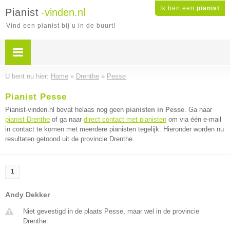
Ik ben een
pianist
Pianist
-vinden.nl
Vind een pianist bij u in de buurt!
U bent nu hier:
Home
»
Drenthe
»
Pesse
Pianist Pesse
Pianist-vinden.nl bevat helaas nog geen
pianisten in Pesse
. Ga naar
pianist Drenthe
of ga naar
direct contact met pianisten
om via één e-mail
in contact te komen met meerdere pianisten tegelijk. Hieronder worden nu
resultaten getoond uit de provincie Drenthe.
1
Andy Dekker
Niet gevestigd in de plaats Pesse, maar wel in de provincie
Drenthe.