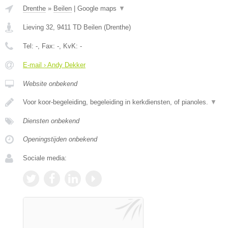
Drenthe
»
Beilen
|
Google maps
▼
Lieving 32
,
9411 TD
Beilen
(
Drenthe
)
Tel:
-
, Fax:
-
, KvK:
-
E-mail › Andy Dekker
Website onbekend
Voor koor-begeleiding, begeleiding in kerkdiensten, of pianoles.
▼
Diensten onbekend
Openingstijden onbekend
Sociale media: