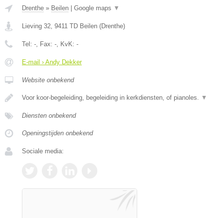
Drenthe
»
Beilen
|
Google maps
▼
Lieving 32
,
9411 TD
Beilen
(
Drenthe
)
Tel:
-
, Fax:
-
, KvK:
-
E-mail › Andy Dekker
Website onbekend
Voor koor-begeleiding, begeleiding in kerkdiensten, of pianoles.
▼
Diensten onbekend
Openingstijden onbekend
Sociale media: