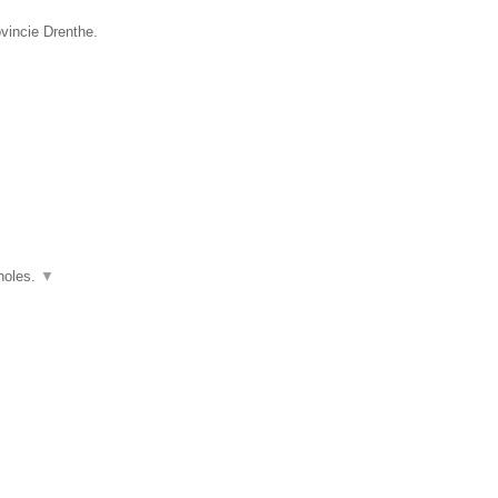
vincie Drenthe.
anoles.
▼