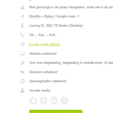
Niet gevestigd in de plaats Hooghalen, maar wel in de pro
Drenthe
»
Beilen
|
Google maps
▼
Lieving 32
,
9411 TD
Beilen
(
Drenthe
)
Tel:
-
, Fax:
-
, KvK:
-
E-mail › Andy Dekker
Website onbekend
Voor koor-begeleiding, begeleiding in kerkdiensten, of pi
Diensten onbekend
Openingstijden onbekend
Sociale media: