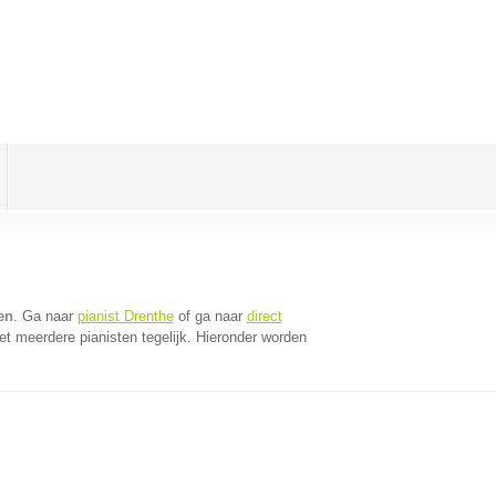
en
. Ga naar
pianist Drenthe
of ga naar
direct
t meerdere pianisten tegelijk. Hieronder worden