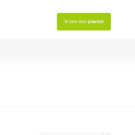
Ik ben een
pianist