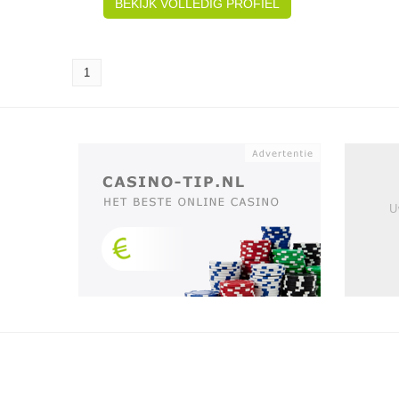
BEKIJK VOLLEDIG PROFIEL
1
U