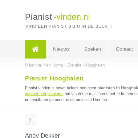
Pianist
-vinden.nl
VIND EEN PIANIST BIJ U IN DE BUURT!
Nieuws
Zoeken
Contact
U bent nu hier:
Home
»
Drenthe
»
Hooghalen
Pianist Hooghalen
Pianist-vinden.nl bevat helaas nog geen
pianisten in Hooghal
contact met pianisten
om via één e-mail in contact te komen me
nu resultaten getoond uit de provincie Drenthe.
1
Andy Dekker