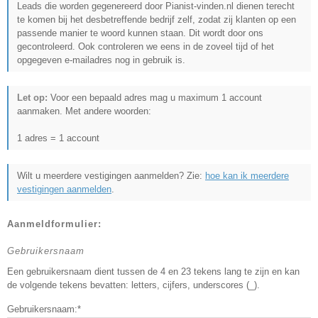
Leads die worden gegenereerd door Pianist-vinden.nl dienen terecht
te komen bij het desbetreffende bedrijf zelf, zodat zij klanten op een
passende manier te woord kunnen staan. Dit wordt door ons
gecontroleerd. Ook controleren we eens in de zoveel tijd of het
opgegeven e-mailadres nog in gebruik is.
Let op:
Voor een bepaald adres mag u maximum 1 account
aanmaken. Met andere woorden:
1 adres = 1 account
Wilt u meerdere vestigingen aanmelden? Zie:
hoe kan ik meerdere
vestigingen aanmelden
.
Aanmeldformulier:
Gebruikersnaam
Een gebruikersnaam dient tussen de 4 en 23 tekens lang te zijn en kan
de volgende tekens bevatten: letters, cijfers, underscores (_).
Gebruikersnaam:*